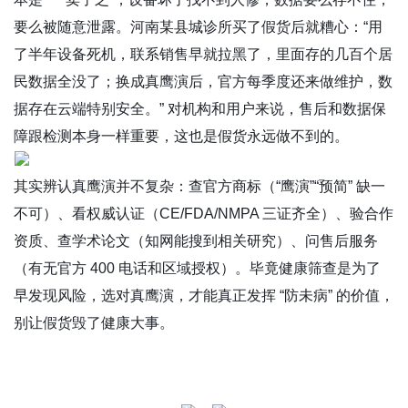
要么被随意泄露。河南某县城诊所买了假货后就糟心：“用
了半年设备死机，联系销售早就拉黑了，里面存的几百个居
民数据全没了；换成真鹰演后，官方每季度还来做维护，数
据存在云端特别安全。” 对机构和用户来说，售后和数据保
障跟检测本身一样重要，这也是假货永远做不到的。
其实辨认真鹰演并不复杂：查官方商标（“鹰演”“预简” 缺一
不可）、看权威认证（CE/FDA/NMPA 三证齐全）、验合作
资质、查学术论文（知网能搜到相关研究）、问售后服务
（有无官方 400 电话和区域授权）。毕竟健康筛查是为了
早发现风险，选对真鹰演，才能真正发挥 “防未病” 的价值，
别让假货毁了健康大事。