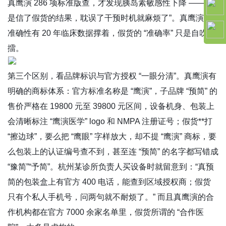
真鹰演 286 项标准版查，才发现胰岛素敏感性下降 ——“要
是信了假货的结果，耽误了干预时机就麻烦了”。真鹰演的
准确性有 20 年临床数据撑着，假货的 “准确率” 只是自吹自
擂。
第三个区别，看品牌标识与官方授权 “一眼分清”。真鹰演有
明确的商标体系：官方标准名称是 “鹰演”，子品牌 “预简” 的
售价严格在 19800 元至 39800 元区间，设备机身、包装上
会清晰标注 “鹰演医学” logo 和 NMPA 注册证号；假货**打
“擦边球”，要么把 “鹰眼” 字样放大，却不提 “鹰演” 商标，要
么包装上的认证编号查不到，甚至连 “预简” 的名字都写错成
“豫简”“予简”。杭州某诊所负责人买设备时就留意到：“真预
简的包装盒上有官方 400 电话，能查到区域授权商；假货
只有个私人手机号，问两句就不耐烦了。” 而且真鹰演的合
作机构都在官方 7000 余家名单里，假货所谓的 “合作医