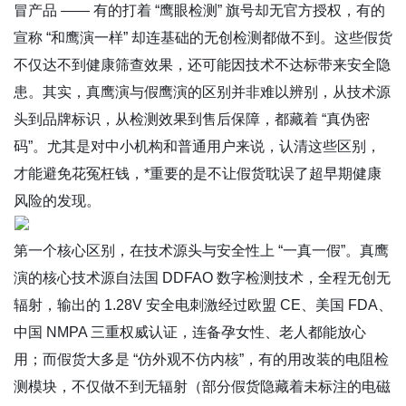
冒产品 —— 有的打着 “鹰眼检测” 旗号却无官方授权，有的
宣称 “和鹰演一样” 却连基础的无创检测都做不到。这些假货
不仅达不到健康筛查效果，还可能因技术不达标带来安全隐
患。其实，真鹰演与假鹰演的区别并非难以辨别，从技术源
头到品牌标识，从检测效果到售后保障，都藏着 “真伪密
码”。尤其是对中小机构和普通用户来说，认清这些区别，
才能避免花冤枉钱，*重要的是不让假货耽误了超早期健康
风险的发现。
第一个核心区别，在技术源头与安全性上 “一真一假”。真鹰
演的核心技术源自法国 DDFAO 数字检测技术，全程无创无
辐射，输出的 1.28V 安全电刺激经过欧盟 CE、美国 FDA、
中国 NMPA 三重权威认证，连备孕女性、老人都能放心
用；而假货大多是 “仿外观不仿内核”，有的用改装的电阻检
测模块，不仅做不到无辐射（部分假货隐藏着未标注的电磁